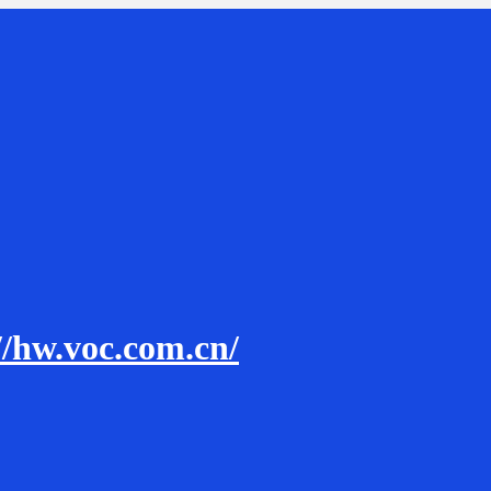
voc.com.cn/