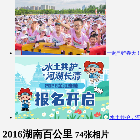
一起“读”春天
水土共护，河
2016湖南百公里
74张相片