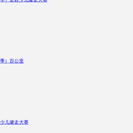
春季）百公里
娃少儿健走大赛